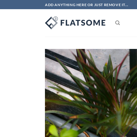
Bỏ
ADD ANYTHING HERE OR JUST REMOVE IT...
qua
nội
dung