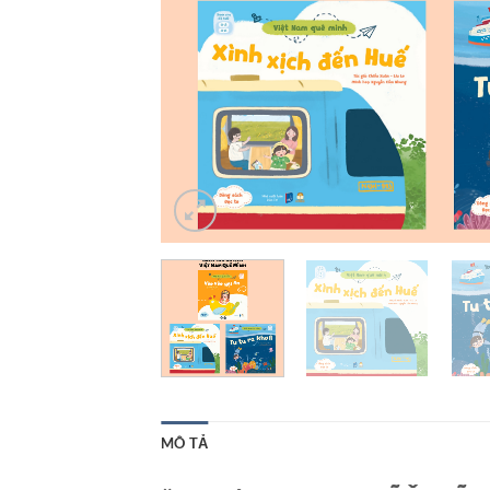
MÔ TẢ